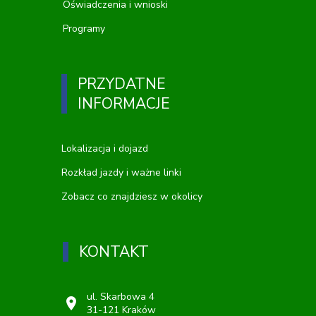
Oświadczenia i wnioski
Programy
PRZYDATNE
INFORMACJE
Lokalizacja i dojazd
Rozkład jazdy i ważne linki
Zobacz co znajdziesz w okolicy
KONTAKT
ul. Skarbowa 4
location_on
31-121 Kraków