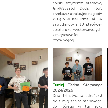
polski arcymistrz szachowy
Jan-Krzysztof Duda, który
przekazał atrakcyjne nagrody.
Wzięło w niej udział aż 36
zawodników z 13 placówek
opiekuńczo-wychowawczych
z miejscowości ...
czytaj więcej
Turniej
Tenisa Stołowego
2024/2025
Dnia 14 stycznia zakończył
się turniej tenisa stołowego,
do którego w tym roku