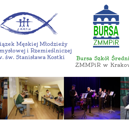
ązek Męskiej Młodzieży
mysłowej i Rzemieślniczej
. św. Stanisława Kostki
Bursa Szkół Średn
ZMMPiR w Krako