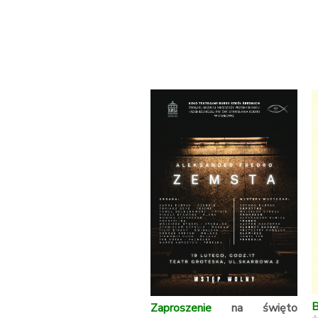
B
Zaproszenie
na święto