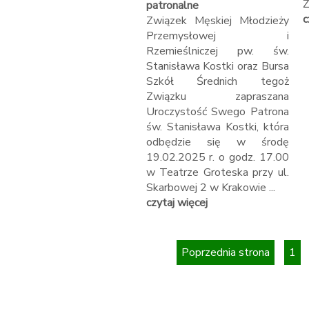
Ż
patronalne
c
Związek Męskiej Młodzieży
Przemysłowej i
Rzemieślniczej pw. św.
Stanisława Kostki oraz Bursa
Szkół Średnich tegoż
Związku zapraszana
Uroczystość Swego Patrona
św. Stanisława Kostki, która
odbędzie się w środę
19.02.2025 r. o godz. 17.00
w Teatrze Groteska przy ul.
Skarbowej 2 w Krakowie ...
czytaj więcej
Poprzednia strona
1