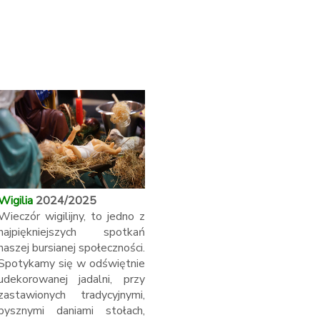
Wigilia
2024/2025
Wieczór wigilijny, to jedno z
najpiękniejszych spotkań
naszej bursianej społeczności.
Spotykamy się w odświętnie
udekorowanej jadalni, przy
zastawionych tradycyjnymi,
pysznymi daniami stołach,