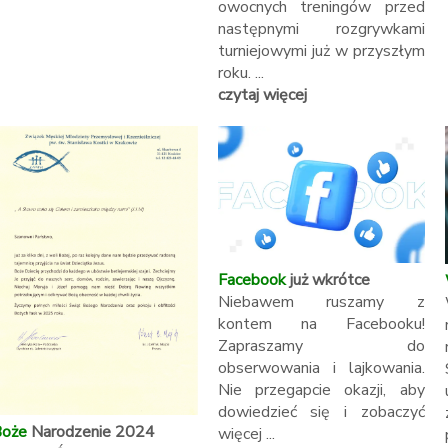
owocnych treningów przed
następnymi rozgrywkami
turniejowymi już w przyszłym
roku. ...
czytaj więcej
Facebook
już wkrótce
Niebawem ruszamy z
kontem na Facebooku!
Zapraszamy do
obserwowania i lajkowania.
Nie przegapcie okazji, aby
dowiedzieć się i zobaczyć
oże
Narodzenie 2024
więcej ...