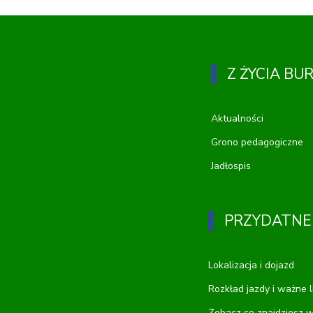
Z ŻYCIA BU
Aktualności
Grono pedagogiczne
Jadłospis
PRZYDATNE
Lokalizacja i dojazd
Rozkład jazdy i ważne l
Zobacz co znajdziesz w