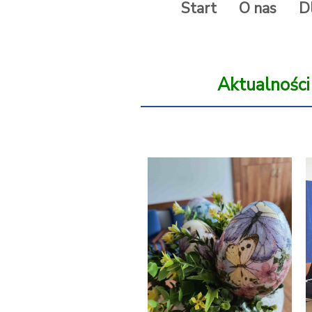
Start
O nas
D
Aktualności