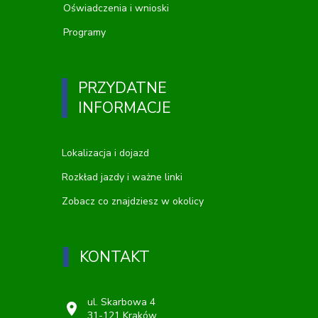
Oświadczenia i wnioski
Programy
PRZYDATNE
INFORMACJE
Lokalizacja i dojazd
Rozkład jazdy i ważne linki
Zobacz co znajdziesz w okolicy
KONTAKT
ul. Skarbowa 4
location_on
31-121 Kraków