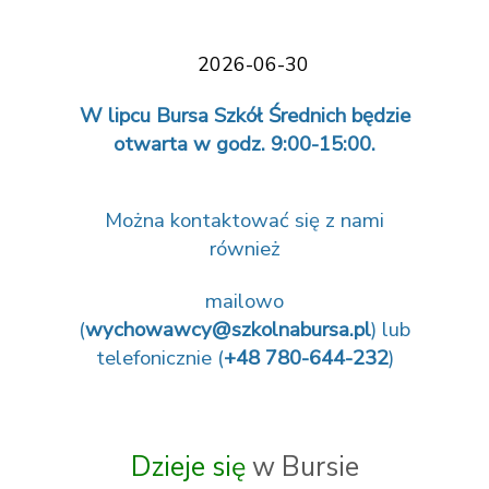
2026-06-30
W lipcu Bursa Szkół Średnich będzie
otwarta w godz. 9:00-15:00.
Można kontaktować się z nami
również
mailowo
(
wychowawcy@szkolnabursa.pl
) lub
telefonicznie (
+48 780-644-232
)
Dzieje się
w Bursie