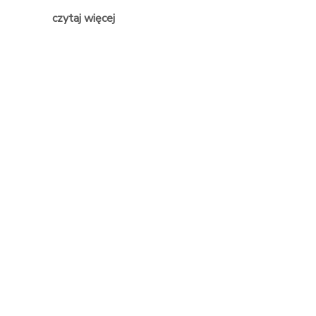
czytaj wię
czytaj więcej