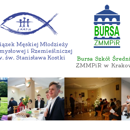
ązek Męskiej Młodzieży
mysłowej i Rzemieślniczej
. św. Stanisława Kostki
Bursa Szkół Średn
ZMMPiR w Krako