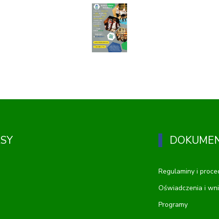
RSY
DOKUME
Regulaminy i proce
Oświadczenia i wni
Programy