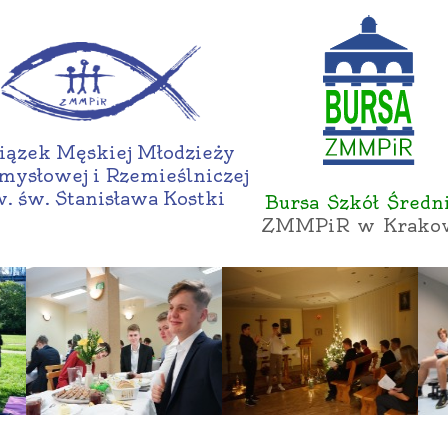
ązek Męskiej Młodzieży
mysłowej i Rzemieślniczej
. św. Stanisława Kostki
Bursa Szkół Średn
ZMMPiR w Krako