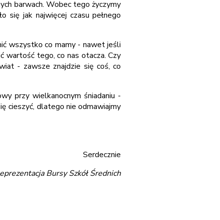
osnych barwach. Wobec tego życzymy
 się jak najwięcej czasu pełnego
ić wszystko co mamy - nawet jeśli
ić wartość tego, co nas otacza. Czy
wiat - zawsze znajdzie się coś, co
owy przy wielkanocnym śniadaniu -
ę cieszyć, dlatego nie odmawiajmy
Serdecznie
eprezentacja Bursy Szkół Średnich