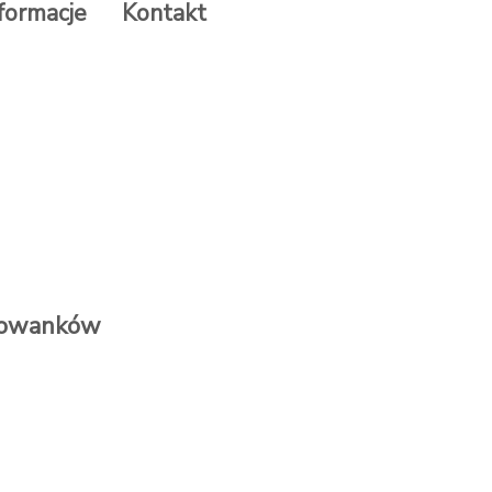
formacje
Kontakt
howanków