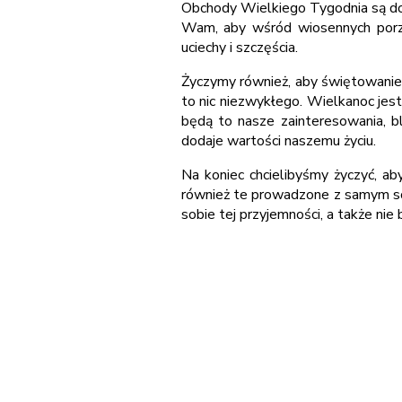
Obchody Wielkiego Tygodnia są dob
Wam, aby wśród wiosennych porzą
uciechy i szczęścia.
Życzymy również, aby świętowanie
to nic niezwykłego. Wielkanoc jest
będą to nasze zainteresowania, bl
dodaje wartości naszemu życiu.
Na koniec chcielibyśmy życzyć, a
również te prowadzone z samym sob
sobie tej przyjemności, a także nie b