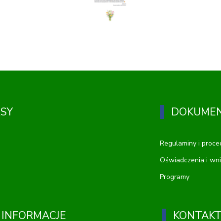
RSY
DOKUME
Regulaminy i proce
Oświadczenia i wni
Programy
 INFORMACJE
KONTAK