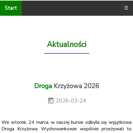
Start
☰
Aktualności
Droga
Krzyżowa 2026
today
2026-03-24
We wtorek, 24 marca, w naszej bursie odbyła się wyjątkowa
Droga Krzyżowa. Wychowankowie wspólnie przeżywali to